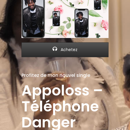
Achetez
Profitez de mon nouvel single
Appoloss –
Téléphone
Danger